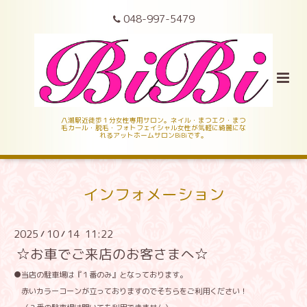
048-997-5479
八潮駅近徒歩１分女性専用サロン。ネイル・まつエク・まつ
毛カール・脱毛・フォトフェイシャル女性が気軽に綺麗にな
れるアットホームサロンBiBiです。
インフォメーション
2025
10
14 11:22
/
/
☆お車でご来店のお客さまへ☆
●当店の駐車場は『１番のみ』となっております。
赤いカラーコーンが立っておりますのでそちらをご利用ください！