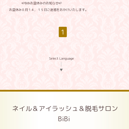
🍉BiBiお盆休みのお知らせ🍉
お盆休み８月１４，１５日ご迷惑をおかけいたします。
1
Select Language
▼
ネイル＆アイラッシュ＆脱毛サロン
BiBi