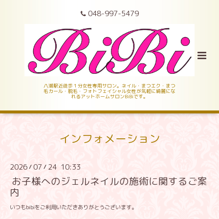
048-997-5479
八潮駅近徒歩１分女性専用サロン。ネイル・まつエク・まつ
毛カール・脱毛・フォトフェイシャル女性が気軽に綺麗にな
れるアットホームサロンBiBiです。
インフォメーション
2026
07
24 10:33
/
/
お子様へのジェルネイルの施術に関するご案
内
いつもbibiをご利用いただきありがとうございます。