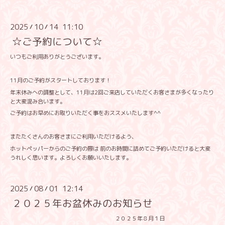
2025
10
14 11:10
/
/
☆ご予約について☆
いつもご利用ありがとうございます。
11月のご予約がスタートしております！
年末休みへの調整として、11月は2回ご来店していただくお客さまが多くなったり
と大変混み合います。
ご予約はお早めにお取りいただく事をおススメいたします^^
またたくさんのお客さまにご利用いただけるよう、
ホットペッパーからのご予約の際は 前のお時間に詰めてご予約いただけると大変
うれしく思います。よろしくお願いいたします。
2025
08
01 12:14
/
/
２０２５年お盆休みのお知らせ
２０２５年８月１日